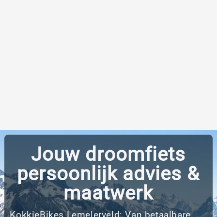
Jouw droomfiets
persoonlijk advies &
maatwerk
KokkieBikes Lemelerveld: Van betaalbare