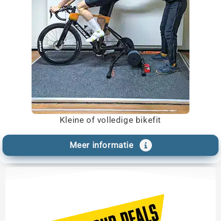
Kleine of volledige bikefit
Meer informatie