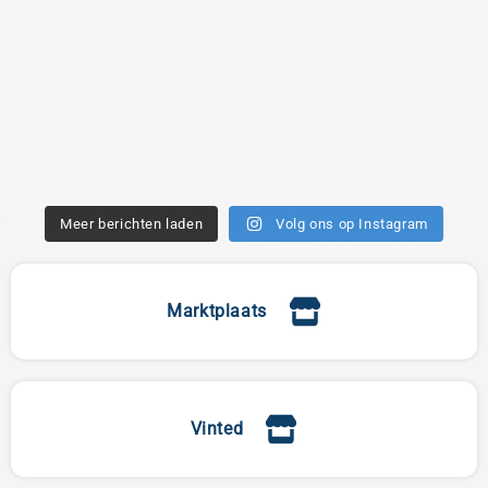
Meer berichten laden
Volg ons op Instagram
Marktplaats
Vinted