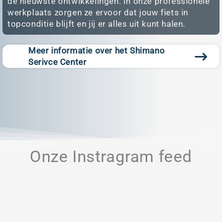
de nieuwste ontwikkelingen. In onze professionele
werkplaats zorgen ze ervoor dat jouw fiets in
topconditie blijft en jij er alles uit kunt halen.
Meer informatie over het Shimano
Serivce Center
Onze Instragram feed