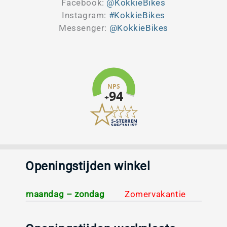
Facebook:
@KokkieBikes
Instagram:
#KokkieBikes
Messenger:
@KokkieBikes
Openingstijden winkel
maandag – zondag
Zomervakantie