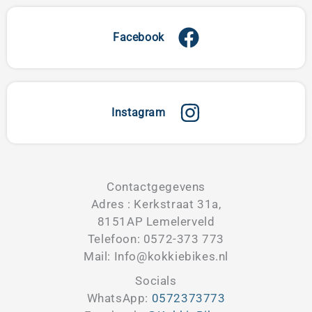
Facebook
Instagram
Contactgegevens
Adres : Kerkstraat 31a,
8151AP Lemelerveld
Telefoon: 0572-373 773
Mail: Info@kokkiebikes.nl
Socials
WhatsApp:
0572373773