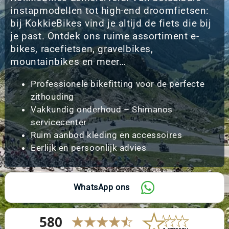
instapmodellen tot high-end droomfietsen:
bij KokkieBikes vind je altijd de fiets die bij
je past. Ontdek ons ruime assortiment e-
bikes, racefietsen, gravelbikes,
mountainbikes en meer…
Professionele bikefitting voor de perfecte
zithouding
Vakkundig onderhoud – Shimanos
servicecenter
Ruim aanbod kleding en accessoires
Eerlijk en persoonlijk advies
WhatsApp ons