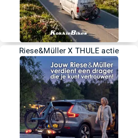
Riese&Müller X THULE actie