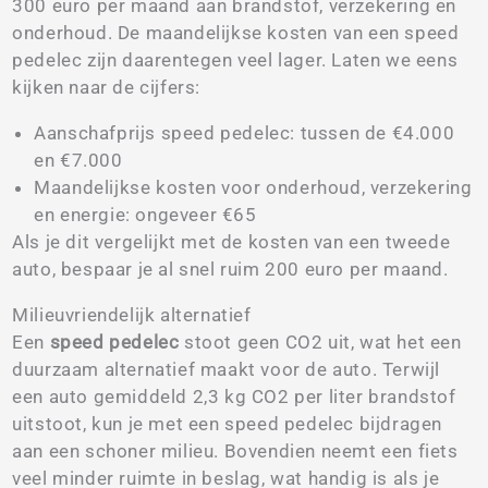
300 euro per maand aan brandstof, verzekering en
onderhoud. De maandelijkse kosten van een speed
pedelec zijn daarentegen veel lager. Laten we eens
kijken naar de cijfers:
Aanschafprijs speed pedelec: tussen de €4.000
en €7.000
Maandelijkse kosten voor onderhoud, verzekering
en energie: ongeveer €65
Als je dit vergelijkt met de kosten van een tweede
auto, bespaar je al snel ruim 200 euro per maand.
Milieuvriendelijk alternatief
Een
speed pedelec
stoot geen CO2 uit, wat het een
duurzaam alternatief maakt voor de auto. Terwijl
een auto gemiddeld 2,3 kg CO2 per liter brandstof
uitstoot, kun je met een speed pedelec bijdragen
aan een schoner milieu. Bovendien neemt een fiets
veel minder ruimte in beslag, wat handig is als je