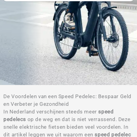
De Voordelen van een Speed Pedelec: Bespaar Geld
en Verbeter je Gezondheid
In Nederland verschijnen steeds meer
speed
pedelecs
op de weg en dat is niet verrassend. Deze
snelle elektrische fietsen bieden veel voordelen. In
dit artikel leggen we uit waarom een
speed pedelec