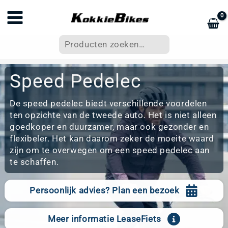
Ga
naar
de
Zoeken
inhoud
Speed Pedelec
De speed pedelec biedt verschillende voordelen
ten opzichte van de tweede auto. Het is niet alleen
goedkoper en duurzamer, maar ook gezonder en
flexibeler. Het kan daarom zeker de moeite waard
zijn om te overwegen om een speed pedelec aan
te schaffen.
Persoonlijk advies? Plan een bezoek
Meer informatie LeaseFiets