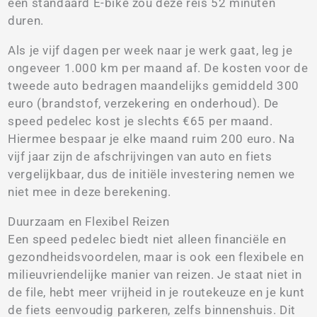
een standaard E-bike zou deze reis 52 minuten
duren.
Als je vijf dagen per week naar je werk gaat, leg je
ongeveer 1.000 km per maand af. De kosten voor de
tweede auto bedragen maandelijks gemiddeld 300
euro (brandstof, verzekering en onderhoud). De
speed pedelec kost je slechts €65 per maand.
Hiermee bespaar je elke maand ruim 200 euro. Na
vijf jaar zijn de afschrijvingen van auto en fiets
vergelijkbaar, dus de initiële investering nemen we
niet mee in deze berekening.
Duurzaam en Flexibel Reizen
Een speed pedelec biedt niet alleen financiële en
gezondheidsvoordelen, maar is ook een flexibele en
milieuvriendelijke manier van reizen. Je staat niet in
de file, hebt meer vrijheid in je routekeuze en je kunt
de fiets eenvoudig parkeren, zelfs binnenshuis. Dit