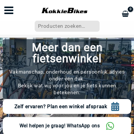
Ga
naar
de
Zoeken
inhoud
Meer dan een
fietsenwinkel
Vakmanschap, onderhoud en persoonlijk advies
onder één dak.
Bekijk wat wij voor jou en je fiets kunnen
betekenen.
Zelf ervaren? Plan een winkel afspraak
Wel helpen je graag! WhatsApp ons