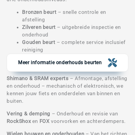
Bronzen beurt
– snelle controle en
afstelling
Zilveren beurt
– uitgebreide inspectie en
onderhoud
Gouden beurt
– complete service inclusief
reiniging
Meer informatie onderhouds beurten
Shimano & SRAM experts
– Afmontage, afstelling
en onderhoud – mechanisch of elektronisch, we
kennen jouw fiets en onderdelen van binnen en
buiten.
Vering & demping
– Onderhoud en revisie van
RockShox
en
FOX
voorvorken en achterdempers.
Wielen bouwen en onderhouden
– Van het richten