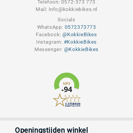
Telefoon: 0572-373 773
Mail: Info@kokkiebikes.nl
Socials
WhatsApp:
0572373773
Facebook:
@KokkieBikes
Instagram:
#KokkieBikes
Messenger:
@KokkieBikes
Openingstijden winkel