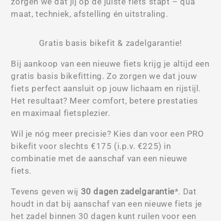
zorgen we dat jij op de juiste fiets stapt – qua
maat, techniek, afstelling én uitstraling.
Gratis basis bikefit & zadelgarantie!
Bij aankoop van een nieuwe fiets krijg je altijd een
gratis basis bikefitting. Zo zorgen we dat jouw
fiets perfect aansluit op jouw lichaam en rijstijl.
Het resultaat? Meer comfort, betere prestaties
en maximaal fietsplezier.
Wil je nóg meer precisie? Kies dan voor een PRO
bikefit voor slechts €175 (i.p.v. €225) in
combinatie met de aanschaf van een nieuwe
fiets.
Tevens geven wij
30 dagen zadelgarantie
*. Dat
houdt in dat bij aanschaf van een nieuwe fiets je
het zadel binnen 30 dagen kunt ruilen voor een