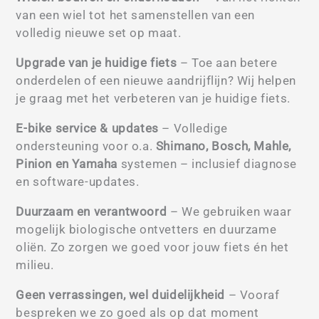
van een wiel tot het samenstellen van een
volledig nieuwe set op maat.
Upgrade van je huidige fiets
– Toe aan betere
onderdelen of een nieuwe aandrijflijn? Wij helpen
je graag met het verbeteren van je huidige fiets.
E-bike service & updates
– Volledige
ondersteuning voor o.a.
Shimano, Bosch, Mahle,
Pinion en Yamaha
systemen – inclusief diagnose
en software-updates.
Duurzaam en verantwoord
– We gebruiken waar
mogelijk biologische ontvetters en duurzame
oliën. Zo zorgen we goed voor jouw fiets én het
milieu.
Geen verrassingen, wel duidelijkheid
– Vooraf
bespreken we zo goed als op dat moment