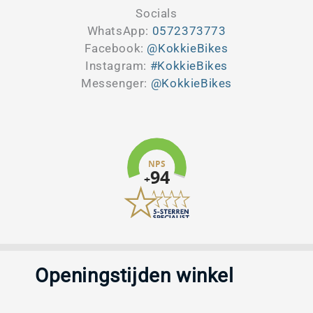
Socials
WhatsApp:
0572373773
Facebook:
@KokkieBikes
Instagram:
#KokkieBikes
Messenger:
@KokkieBikes
Openingstijden winkel