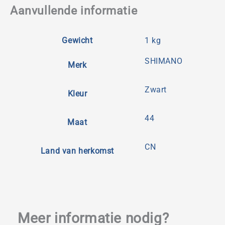
Aanvullende informatie
Gewicht
1 kg
SHIMANO
Merk
Zwart
Kleur
44
Maat
CN
Land van herkomst
Meer informatie nodig?